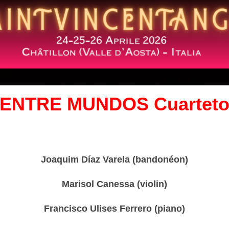
ENTRE MUNDOS Cuartet
Joaquim Díaz Varela (bandonéon)
Marisol Canessa (violin)
Francisco Ulises Ferrero (piano)