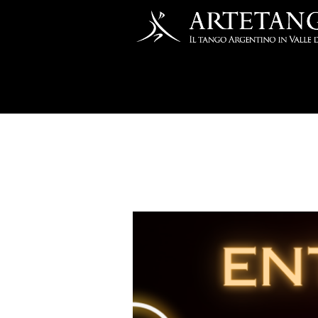
Salta al contenuto principale