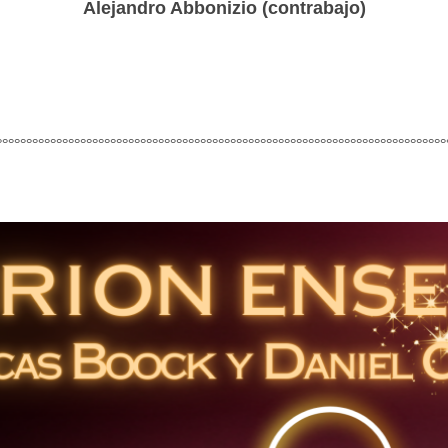
Alejandro Abbonizio (contrabajo)
°°°°°°°°°°°°°°°°°°°°°°°°°°°°°°°°°°°°°°°°°°°°°°°°°°°°°°°°°°°°°°°°°°°°°°°°°°°