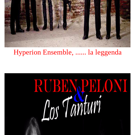
Hyperion Ensemble, ...... la leggenda