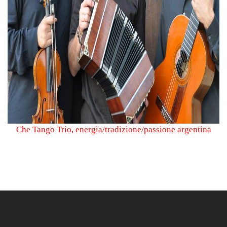
Che Tango Trio, energia/tradizione/passione argentina