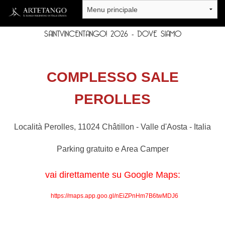
Salta al contenuto principale
SAINTVINCENTANGO! 2026 - DOVE SIAMO
COMPLESSO SALE
PEROLLES
Località Perolles, 11024 Châtillon - Valle d'Aosta - Italia
Parking gratuito e Area Camper
vai direttamente su Google Maps:
https://maps.app.goo.gl/nEiZPnHm7B6twMDJ6