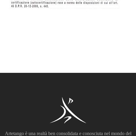
Artetango è una realtà ben consolidata e conosciuta nel mondo del