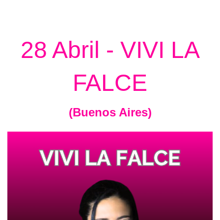
28 Abril - VIVI LA
FALCE
(Buenos Aires)