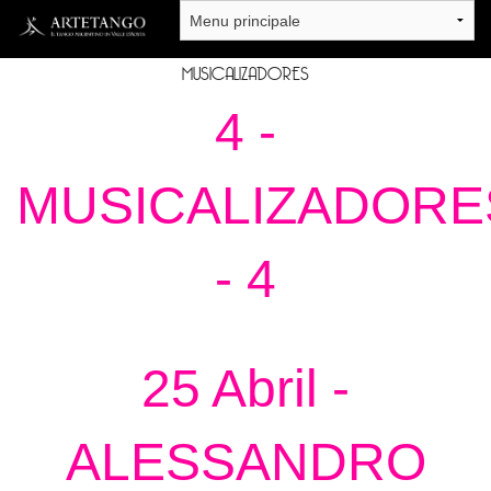
Salta al contenuto principale
MUSICALIZADORES
4 -
MUSICALIZADORE
- 4
25 Abril -
ALESSANDRO