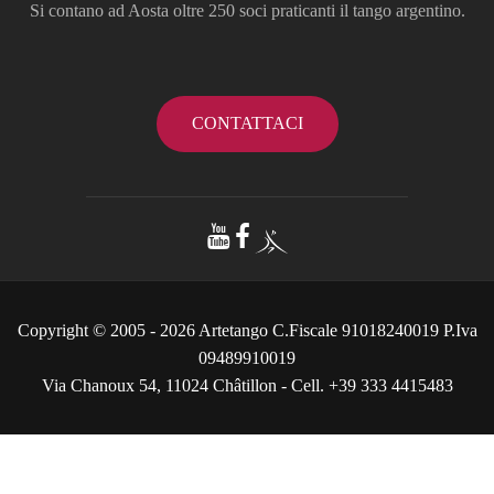
Si contano ad Aosta oltre 250 soci praticanti il tango argentino.
CONTATTACI
Copyright © 2005 - 2026 Artetango C.Fiscale 91018240019 P.Iva
09489910019
Via Chanoux 54, 11024 Châtillon - Cell. +39 333 4415483