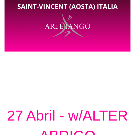
27 Abril - w/ALTER