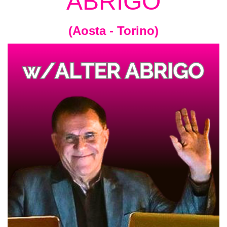
ABRIGO
(Aosta - Torino)